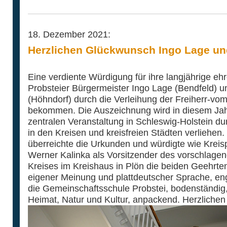
18. Dezember 2021:
Herzlichen Glückwunsch Ingo Lage u
Eine verdiente Würdigung für ihre langjährige eh
Probsteier Bürgermeister Ingo Lage (Bendfeld)
(Höhndorf) durch die Verleihung der Freiherr-vom
bekommen. Die Auszeichnung wird in diesem Jahr
zentralen Veranstaltung in Schleswig-Holstein du
in den Kreisen und kreisfreien Städten verliehen
überreichte die Urkunden und würdigte wie Kreis
Werner Kalinka als Vorsitzender des vorschlag
Kreises im Kreishaus in Plön die beiden Geehrten
eigener Meinung und plattdeutscher Sprache, enga
die Gemeinschaftsschule Probstei, bodenständig, 
Heimat, Natur und Kultur, anpackend. Herzliche