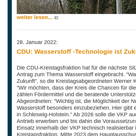
weiter lesen...
28. Januar 2022:
CDU: Wasserstoff -Technologie ist Zuk
Die CDU-Kreistagsfraktion hat für die nächste Si
Antrag zum Thema Wasserstoff eingebracht. "Wass
Zukunft", so die Kreistagsabgeordneten Werner 
"Wir möchten, dass der Kreis die Chancen für di
zählen Fördermittel und die beratende Unterstütz
Abgeordneten: "Wichtig ist, die Möglichkeit der N
Wasserstoff besonders einzubeziehen. Hier gibt e
in Schleswig-Holstein." Ab 2026 solle die VKP au
Antrieb erwerben und bis dahin die Voraussetzung
Einsatz innerhalb der VKP technisch realisierbar 
Kreistagsfraktion, Mitte 2023 dem Hauptausschu