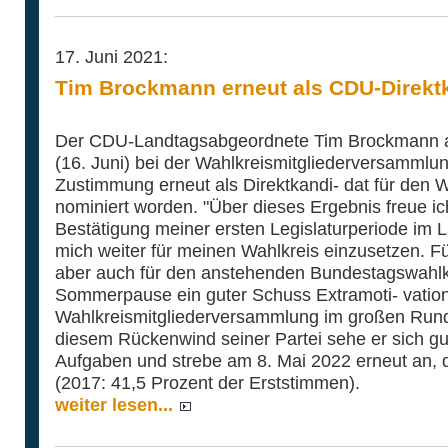
17. Juni 2021:
Tim Brockmann erneut als CDU-Direktk
Der CDU-Landtagsabgeordnete Tim Brockmann au
(16. Juni) bei der Wahlkreismitgliederversammlun
Zustimmung erneut als Direktkandi- dat für den W
nominiert worden. "Über dieses Ergebnis freue ich
Bestätigung meiner ersten Legislaturperiode im L
mich weiter für meinen Wahlkreis einzusetzen. 
aber auch für den anstehenden Bundestagswahlka
Sommerpause ein guter Schuss Extramoti- vatio
Wahlkreismitgliederversammlung im großen Rund 
diesem Rückenwind seiner Partei sehe er sich gu
Aufgaben und strebe am 8. Mai 2022 erneut an, 
(2017: 41,5 Prozent der Erststimmen).
weiter lesen...