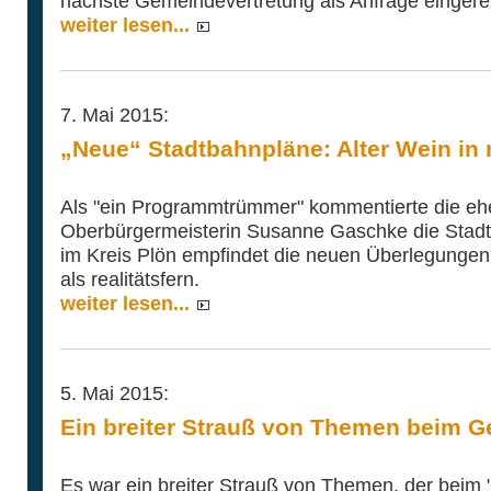
nächste Gemeindevertretung als Anfrage eingerei
weiter lesen...
7. Mai 2015:
„Neue“ Stadtbahnpläne: Alter Wein in
Als "ein Programmtrümmer" kommentierte die ehe
Oberbürgermeisterin Susanne Gaschke die Stadt
im Kreis Plön empfindet die neuen Überlegungen 
als realitätsfern.
weiter lesen...
5. Mai 2015:
Ein breiter Strauß von Themen beim G
Es war ein breiter Strauß von Themen, der beim