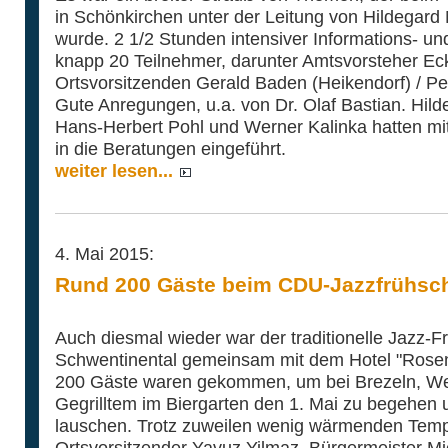
in Schönkirchen unter der Leitung von Hildega
wurde. 2 1/2 Stunden intensiver Informations- u
knapp 20 Teilnehmer, darunter Amtsvorsteher E
Ortsvorsitzenden Gerald Baden (Heikendorf) / Pe
Gute Anregungen, u.a. von Dr. Olaf Bastian. Hi
Hans-Herbert Pohl und Werner Kalinka hatten mi
in die Beratungen eingeführt.
weiter lesen...
4. Mai 2015:
Rund 200 Gäste beim CDU-Jazzfrühs
Auch diesmal wieder war der traditionelle Jazz
Schwentinental gemeinsam mit dem Hotel "Rosenh
200 Gäste waren gekommen, um bei Brezeln, We
Gegrilltem im Biergarten den 1. Mai zu begehen
lauschen. Trotz zuweilen wenig wärmenden Tem
Ortsvorsitzender Yavuz Yilmaz, Bürgermeister M