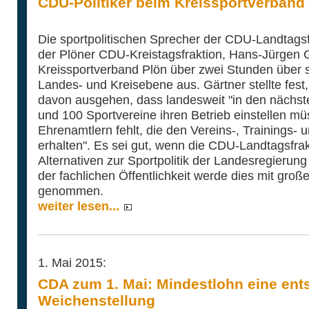
CDU-Politiker beim Kreissportverband
Die sportpolitischen Sprecher der CDU-Landtagsf
der Plöner CDU-Kreistagsfraktion, Hans-Jürgen G
Kreissportverband Plön über zwei Stunden über 
Landes- und Kreisebene aus. Gärtner stellte fes
davon ausgehen, dass landesweit "in den nächs
und 100 Sportvereine ihren Betrieb einstellen müs
Ehrenamtlern fehlt, die den Vereins-, Trainings-
erhalten". Es sei gut, wenn die CDU-Landtagsfrak
Alternativen zur Sportpolitik der Landesregierung
der fachlichen Öffentlichkeit werde dies mit groß
genommen.
weiter lesen...
1. Mai 2015:
CDA zum 1. Mai: Mindestlohn eine en
Weichenstellung