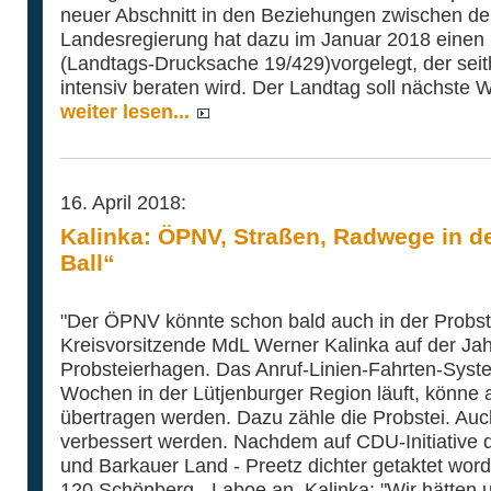
neuer Abschnitt in den Beziehungen zwischen de
Landesregierung hat dazu im Januar 2018 einen 
(Landtags-Drucksache 19/429)vorgelegt, der sei
intensiv beraten wird. Der Landtag soll nächste
weiter lesen...
16. April 2018:
Kalinka: ÖPNV, Straßen, Radwege in de
Ball“
"Der ÖPNV könnte schon bald auch in der Probste
Kreisvorsitzende MdL Werner Kalinka auf der 
Probsteierhagen. Das Anruf-Linien-Fahrten-Syste
Wochen in der Lütjenburger Region läuft, könne
übertragen werden. Dazu zähle die Probstei. Auc
verbessert werden. Nachdem auf CDU-Initiative 
und Barkauer Land - Preetz dichter getaktet word
120 Schönberg - Laboe an. Kalinka: "Wir hätten 