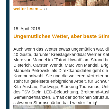
weiter lesen...
15. April 2018:
Ungemütliches Wetter, aber beste Sti
Auch wenn das Wetter etwas ungemütlich war, d
40 Gäste, darunter Kreistagskandidat Werner Kal
Marc von Mandel im "Tatort Hawaii" am Strand be
Dieterich, Carsten Wendt, Marc von Mandel, Brigi
Manuela Petrowski als Direktkandidaten geht die
Kommunalwahl. Sie und die weiteren Vertreter auf
steht für geleistete erfolgreiche Arbeit, für Schw
Kita-Ausbau, Radwege, Stärkung Tourismus, Unt
des TSV Stein, LED-Beleuchtung, Breitband-Au
Gemeindefinanzen, Erhalt der dörflichen Struktur
schweren Sturmschäden bald wieder fertig!