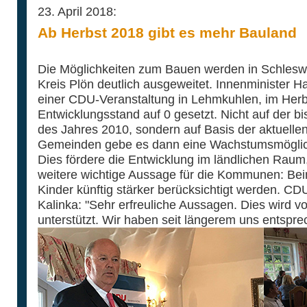
23. April 2018:
Ab Herbst 2018 gibt es mehr Bauland
Die Möglichkeiten zum Bauen werden in Schleswi
Kreis Plön deutlich ausgeweitet. Innenminister 
einer CDU-Veranstaltung in Lehmkuhlen, im Her
Entwicklungsstand auf 0 gesetzt. Nicht auf der 
des Jahres 2010, sondern auf Basis der aktuelle
Gemeinden gebe es dann eine Wachstumsmöglich
Dies fördere die Entwicklung im ländlichen Raum
weitere wichtige Aussage für die Kommunen: Be
Kinder künftig stärker berücksichtigt werden. C
Kalinka: "Sehr erfreuliche Aussagen. Dies wird v
unterstützt. Wir haben seit längerem uns entsprec