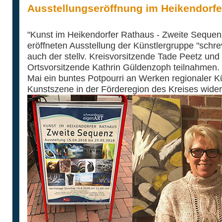
Ausstellungseröffnung im Heikendorfe
"Kunst im Heikendorfer Rathaus - Zweite Sequenz"
eröffneten Ausstellung der Künstlergruppe "schr
auch der stellv. Kreisvorsitzende Tade Peetz un
Ortsvorsitzende Kathrin Güldenzoph teilnahmen. 
Mai ein buntes Potpourri an Werken regionaler Kü
Kunstszene in der Förderegion des Kreises wider