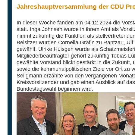
Jahreshauptversammlung der CDU Pre
In dieser Woche fanden am 04.12.2024 die Vors
statt. Inga Johnsen wurde in ihrem Amt als Vorsit
nimmt zukünftig die Funktion als stellvertretender
Beisitzer wurden Cornelia Gräfin zu Rantzau, Ulf 
gewählt. Ulrike Huisgen wurde als Schatzmeister
Mitgliederbeauftragter gehört zukünftig Tobias 
gewählte Vorstand blickt gestärkt in die Zukunft, 
sowie die kommunalpolitischen Ziele vor Ort zu 
Seligmann erzählte von den vergangenen Monate
Kreisvorsitzender und gab einen Ausblick auf das
Bundestagswahl beginnen wird.