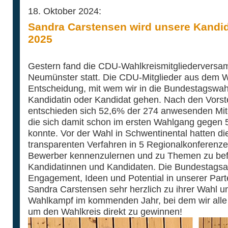
18. Oktober 2024:
Sandra Carstensen wird unsere Kandi
2025
Gestern fand die CDU-Wahlkreismitgliederversam
Neumünster statt. Die CDU-Mitglieder aus dem Wa
Entscheidung, mit wem wir in die Bundestagswa
Kandidatin oder Kandidat gehen. Nach den Vorst
entschieden sich 52,6% der 274 anwesenden Mitg
die sich damit schon im ersten Wahlgang gegen 
konnte. Vor der Wahl in Schwentinental hatten die
transparenten Verfahren in 5 Regionalkonferenze
Bewerber kennenzulernen und zu Themen zu befr
Kandidatinnen und Kandidaten. Die Bundestagsauf
Engagement, Ideen und Potential in unserer Parte
Sandra Carstensen sehr herzlich zu ihrer Wahl u
Wahlkampf im kommenden Jahr, bei dem wir all
um den Wahlkreis direkt zu gewinnen!