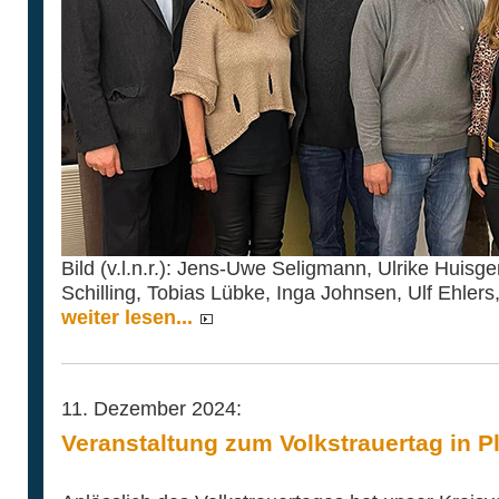
Bild (v.l.n.r.): Jens-Uwe Seligmann, Ulrike Huisge
Schilling, Tobias Lübke, Inga Johnsen, Ulf Ehlers
weiter lesen...
11. Dezember 2024:
Veranstaltung zum Volkstrauertag in P