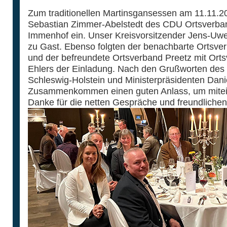
Zum traditionellen Martinsgansessen am 11.11.20
Sebastian Zimmer-Abelstedt des CDU Ortsverba
Immenhof ein. Unser Kreisvorsitzender Jens-Uwe
zu Gast. Ebenso folgten der benachbarte Ortsve
und der befreundete Ortsverband Preetz mit Orts
Ehlers der Einladung. Nach den Grußworten des
Schleswig-Holstein und Ministerpräsidenten Dani
Zusammenkommen einen guten Anlass, um mitein
Danke für die netten Gespräche und freundlich