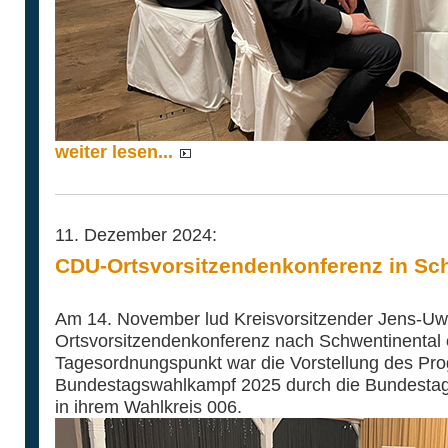
weiter lesen...
11. Dezember 2024:
CDU-Ortsvorsitzendenkonferenz in Sc
Am 14. November lud Kreisvorsitzender Jens-Uw
Ortsvorsitzendenkonferenz nach Schwentinental e
Tagesordnungspunkt war die Vorstellung des P
Bundestagswahlkampf 2025 durch die Bundestag
in ihrem Wahlkreis 006.