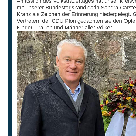
Anlässlich des Volkstrauertages hat unser Kreis
mit unserer Bundestagskandidatin Sandra Carste
Kranz als Zeichen der Erinnerung niedergelegt.
Vertretern der CDU Plön gedachten sie den Opfe
Kinder, Frauen und Männer aller Völker.