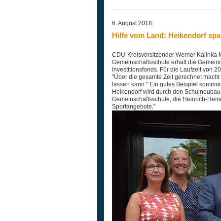
6. August 2018:
Hilfe vom Land: Heikendorf spa
CDU-Kreisvorsitzender Werner Kalinka M
Gemeinschaftsschule erhält die Gemein
Investitionsfonds. Für die Laufzeit von
"Über die gesamte Zeit gerechnet macht 
lassen kann." Ein gutes Beispiel kommu
Heikendorf wird durch den Schulneubau na
Gemeinschaftsschule, die Heinrich-Hein
Sportangebote."