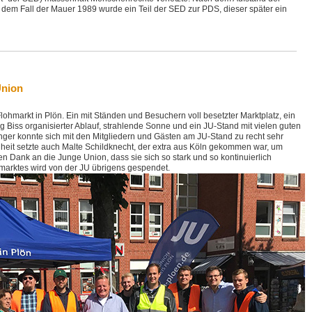
dem Fall der Mauer 1989 wurde ein Teil der SED zur PDS, dieser später ein
Union
ohmarkt in Plön. Ein mit Ständen und Besuchern voll besetzter Marktplatz, ein
iss organisierter Ablauf, strahlende Sonne und ein JU-Stand mit vielen guten
nger konnte sich mit den Mitgliedern und Gästen am JU-Stand zu recht sehr
nheit setzte auch Malte Schildknecht, der extra aus Köln gekommen war, um
en Dank an die Junge Union, dass sie sich so stark und so kontinuierlich
hmarktes wird von der JU übrigens gespendet.