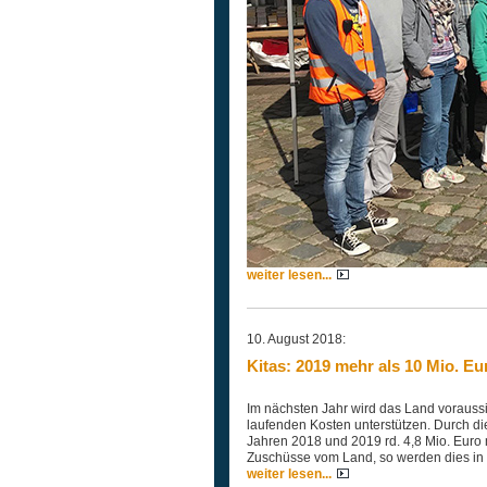
weiter lesen...
10. August 2018:
Kitas: 2019 mehr als 10 Mio. E
Im nächsten Jahr wird das Land voraussic
laufenden Kosten unterstützen. Durch di
Jahren 2018 und 2019 rd. 4,8 Mio. Euro 
Zuschüsse vom Land, so werden dies in d
weiter lesen...