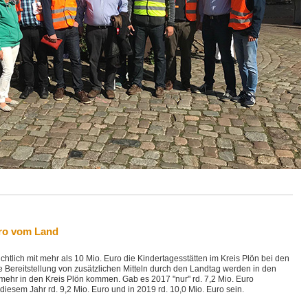
uro vom Land
htlich mit mehr als 10 Mio. Euro die Kindertagesstätten im Kreis Plön bei den
e Bereitstellung von zusätzlichen Mitteln durch den Landtag werden in den
mehr in den Kreis Plön kommen. Gab es 2017 "nur" rd. 7,2 Mio. Euro
iesem Jahr rd. 9,2 Mio. Euro und in 2019 rd. 10,0 Mio. Euro sein.