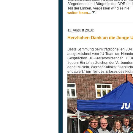
Bürgerinnen und Bürger in der DDR und 
Teil der Linken. Vergessen wir dies nie.
weiter lesen...
11. August 2018:
Herzlichen Dank an die Junge 
Beste Stimmung beim traditionellen JU-Fl
ausgezeichnet vom JU-Team um Henning B
Gesprächen. JU-Kreisvorsitzender Till U
freuen. Ein tolles Zeichen der Verbunde
dabei zu sein. Werner Kalinka: "Herzlich
engagiert." Ein Teil des Erlöses des Flo