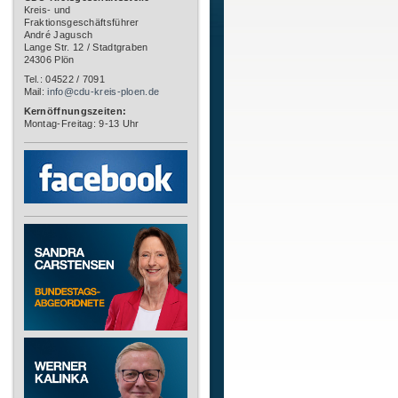
Kreis- und
Fraktionsgeschäftsführer
André Jagusch
Lange Str. 12 / Stadtgraben
24306 Plön
Tel.: 04522 / 7091
Mail:
info@cdu-kreis-ploen.de
Kernöffnungszeiten:
Montag-Freitag: 9-13 Uhr