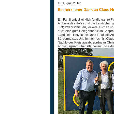
18. August 2018:
Ein herzlicher Dank an Claus 
Ein Familienfest wirklich für die ganz
Ambiete des Hofes und die Landschaft g
Luftgewehrschießen, leckere Kuchen und 
auch eine gute Gelegenheit zum Gespräc
Land sein. Herzlichen Dank für all die A
Bürgermeister. Und immer noch ist Claus 
Nachfolger, Kreistagsabgeordneter Chris
André Jagusch über alte Zeiten und akt