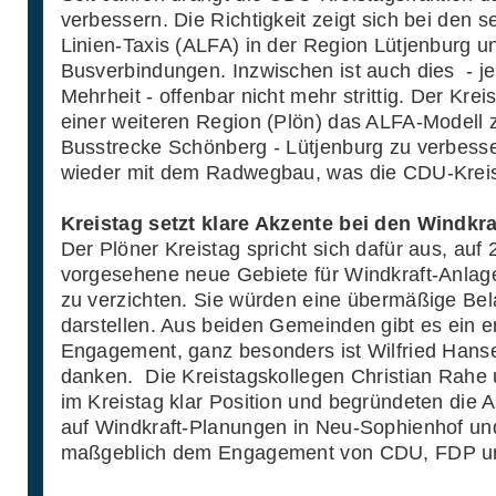
verbessern. Die Richtigkeit zeigt sich bei den
Linien-Taxis (ALFA) in der Region Lütjenburg u
Busverbindungen. Inzwischen ist auch dies - je
Mehrheit - offenbar nicht mehr strittig. Der Kreis
einer weiteren Region (Plön) das ALFA-Modell z
Busstrecke Schönberg - Lütjenburg zu verbesse
wieder mit dem Radwegbau, was die CDU-Kreista
Kreistag setzt klare Akzente bei den Windkr
Der Plöner Kreistag spricht sich dafür aus, au
vorgesehene neue Gebiete für Windkraft-Anlage
zu verzichten. Sie würden eine übermäßige Be
darstellen. Aus beiden Gemeinden gibt es ein 
Engagement, ganz besonders ist Wilfried Hanse
danken. Die Kreistagskollegen Christian Rahe
im Kreistag klar Position und begründeten die 
auf Windkraft-Planungen in Neu-Sophienhof und 
maßgeblich dem Engagement von CDU, FDP u