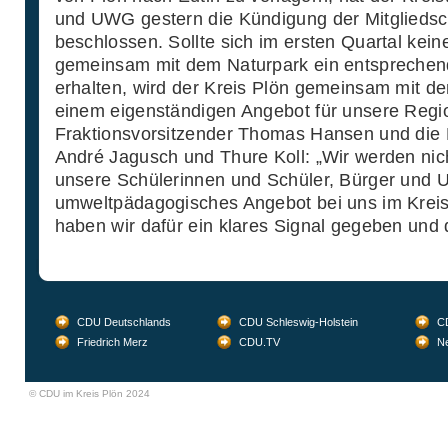
und UWG gestern die Kündigung der Mitgliedsc
beschlossen. Sollte sich im ersten Quartal kei
gemeinsam mit dem Naturpark ein entsprechen
erhalten, wird der Kreis Plön gemeinsam mit 
einem eigenständigen Angebot für unsere Regio
Fraktionsvorsitzender Thomas Hansen und die 
André Jagusch und Thure Koll: „Wir werden nic
unsere Schülerinnen und Schüler, Bürger und Ur
umweltpädagogisches Angebot bei uns im Kreis
haben wir dafür ein klares Signal gegeben und d
CDU Deutschlands
CDU Schleswig-Holstein
CD
Friedrich Merz
CDU.TV
Ne
© CDU im Kreis Plön 2024