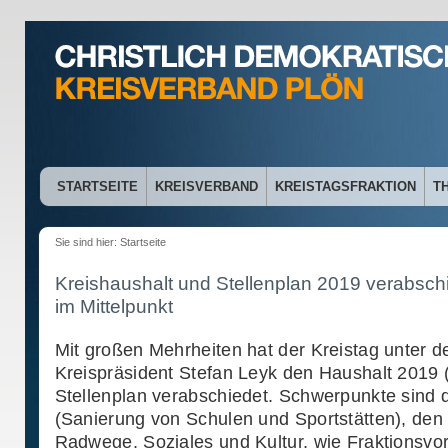
STARTSEITE
KREISVERBAND
KREISTAGSFRAKTION
T
Sie sind hier:
Startseite
Kreishaushalt und Stellenplan 2019 verabschie
im Mittelpunkt
Mit großen Mehrheiten hat der Kreistag unter 
Kreispräsident Stefan Leyk den Haushalt 2019 
Stellenplan verabschiedet. Schwerpunkte sind di
(Sanierung von Schulen und Sportstätten), de
Radwege, Soziales und Kultur, wie Fraktionsv