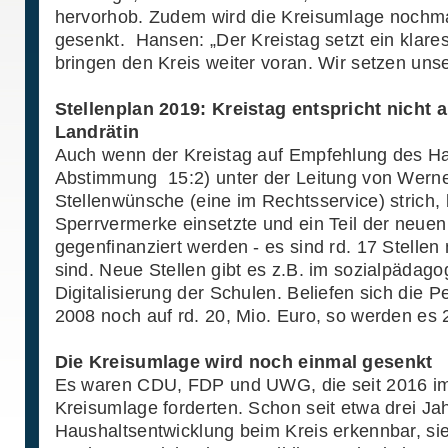
hervorhob. Zudem wird die Kreisumlage noch
gesenkt. Hansen: „Der Kreistag setzt ein klares
bringen den Kreis weiter voran. Wir setzen unse
Stellenplan 2019: Kreistag entspricht nicht
Landrätin
Auch wenn der Kreistag auf Empfehlung des Ha
Abstimmung 15:2) unter der Leitung von Werne
Stellenwünsche (eine im Rechtsservice) strich,
Sperrvermerke einsetzte und ein Teil der neue
gegenfinanziert werden - es sind rd. 17 Stellen
sind. Neue Stellen gibt es z.B. im sozialpädag
Digitalisierung der Schulen. Beliefen sich die 
2008 noch auf rd. 20, Mio. Euro, so werden es 
Die Kreisumlage wird noch einmal gesenkt
Es waren CDU, FDP und UWG, die seit 2016 i
Kreisumlage forderten. Schon seit etwa drei Ja
Haushaltsentwicklung beim Kreis erkennbar, s