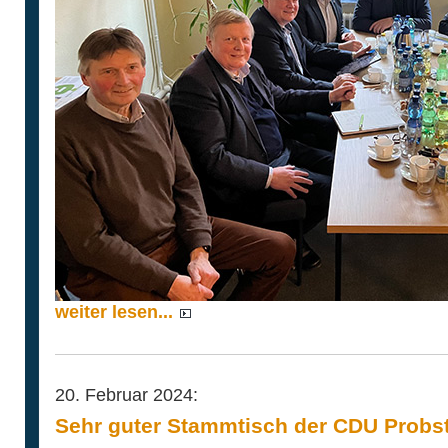
weiter lesen...
20. Februar 2024:
Sehr guter Stammtisch der CDU Probs