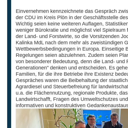
Einvernehmen kennzeichnete das Gespräch zwi
der CDU im Kreis Plön in der Geschäftsstelle de
Wichtig seien keine weiteren Auflagen, Statistik
weniger Bürokratie und möglichst viel Spielraum f
der Land- und Forstwirte, so die Vorsitzenden J
Kalinka MdL nach dem mehr als zweistündigen Ge
Wettbewerbsbedingungen in Europa. Einseitige B
Regelungen seien abzulehnen. Zudem seien Planu
von besonderer Bedeutung, denn die Land- und F
Generationen" denken und entscheiden. Es gehe 
Familien, für die ihre Betriebe ihre Existenz be
Gespräches waren die Beibehaltung der staatlic
Agrardiesel und Steuerbefreiung für landwirtsch
u.a. die Flächennutzung, regionale Produkte, da
Landwirtschafft, Fragen des Umweltschutzes un
informativen und konstruktiven Gedankenaustau