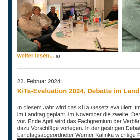
weiter lesen...
22. Februar 2024:
KiTa-Evaluation 2024, Debatte im Land
In diesem Jahr wird das KiTa-Gesetz evaluiert. I
im Landtag geplant, im November die zweite. Der 
vor. Ende April wird das Fachgremium der Verbä
dazu Vorschläge vorlegen. In der gestrigen Deba
Landtagsabgeordneter Werner Kalinka wichtige 