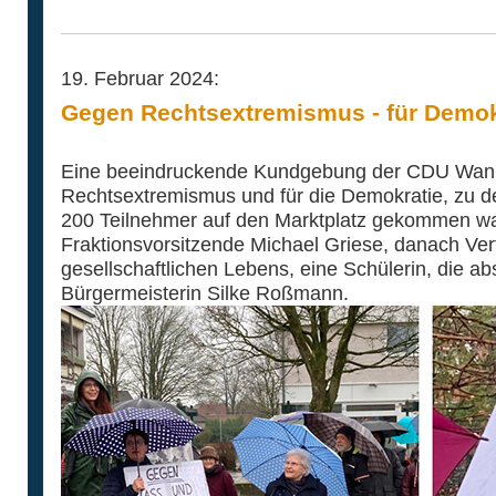
19. Februar 2024:
Gegen Rechtsextremismus - für Demok
Eine beeindruckende Kundgebung der CDU Wan
Rechtsextremismus und für die Demokratie, zu d
200 Teilnehmer auf den Marktplatz gekommen wa
Fraktionsvorsitzende Michael Griese, danach Ver
gesellschaftlichen Lebens, eine Schülerin, die a
Bürgermeisterin Silke Roßmann.