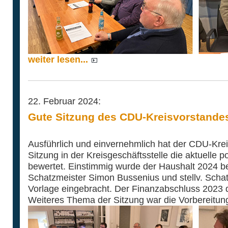
weiter lesen...
22. Februar 2024:
Gute Sitzung des CDU-Kreisvorstande
Ausführlich und einvernehmlich hat der CDU-Krei
Sitzung in der Kreisgeschäftsstelle die aktuelle po
bewertet. Einstimmig wurde der Haushalt 2024 b
Schatzmeister Simon Bussenius und stellv. Schat
Vorlage eingebracht. Der Finanzabschluss 2023 der
Weiteres Thema der Sitzung war die Vorbereitun