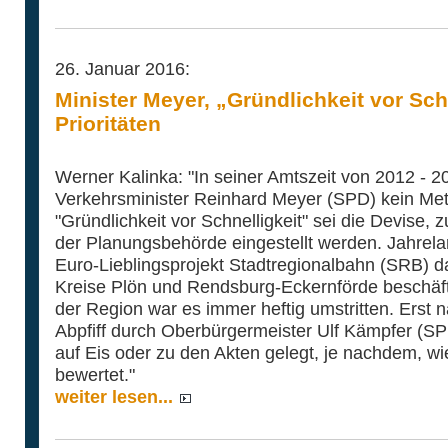
26. Januar 2016:
Minister Meyer, „Gründlichkeit vor Sch
Prioritäten
Werner Kalinka: "In seiner Amtszeit von 2012 - 
Verkehrsminister Reinhard Meyer (SPD) kein Met
"Gründlichkeit vor Schnelligkeit" sei die Devise,
der Planungsbehörde eingestellt werden. Jahrela
Euro-Lieblingsprojekt Stadtregionalbahn (SRB) da
Kreise Plön und Rendsburg-Eckernförde beschäftig
der Region war es immer heftig umstritten. Erst 
Abpfiff durch Oberbürgermeister Ulf Kämpfer (SP
auf Eis oder zu den Akten gelegt, je nachdem, wie
bewertet."
weiter lesen...