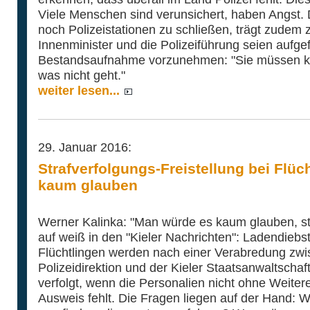
Viele Menschen sind verunsichert, haben Angst. 
noch Polizeistationen zu schließen, trägt zudem z
Innenminister und die Polizeiführung seien aufgef
Bestandsaufnahme vorzunehmen: "Sie müssen kl
was nicht geht."
weiter lesen...
29. Januar 2016:
Strafverfolgungs-Freistellung bei Flü
kaum glauben
Werner Kalinka: "Man würde es kaum glauben, st
auf weiß in den "Kieler Nachrichten": Ladendie
Flüchtlingen werden nach einer Verabredung zwis
Polizeidirektion und der Kieler Staatsanwaltschaf
verfolgt, wenn die Personalien nicht ohne Weiteres
Ausweis fehlt. Die Fragen liegen auf der Hand: 