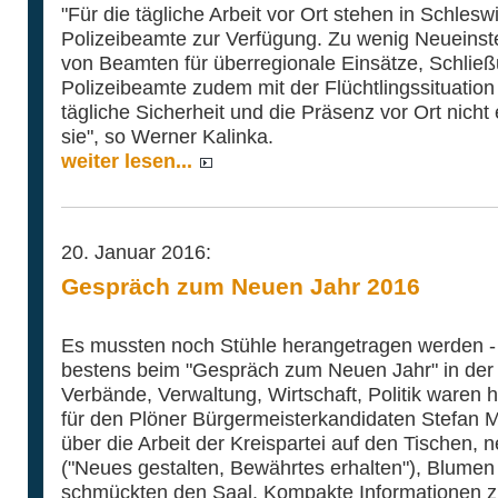
"Für die tägliche Arbeit vor Ort stehen in Schles
Polizeibeamte zur Verfügung. Zu wenig Neueinste
von Beamten für überregionale Einsätze, Schließ
Polizeibeamte zudem mit der Flüchtlingssituation 
tägliche Sicherheit und die Präsenz vor Ort nich
sie", so Werner Kalinka.
weiter lesen...
20. Januar 2016:
Gespräch zum Neuen Jahr 2016
Es mussten noch Stühle herangetragen werden 
bestens beim "Gespräch zum Neuen Jahr" in der S
Verbände, Verwaltung, Wirtschaft, Politik waren ho
für den Plöner Bürgermeisterkandidaten Stefan M
über die Arbeit der Kreispartei auf den Tischen, 
("Neues gestalten, Bewährtes erhalten"), Blumen
schmückten den Saal. Kompakte Informationen 