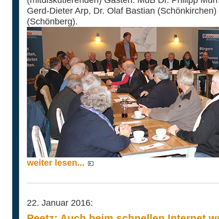
Gerd-Dieter Arp, Dr. Olaf Bastian (Schönkirchen
(Schönberg).
weiter lesen...
22. Januar 2016:
Peetz: Auch beim schnellen Internet 