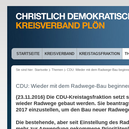
STARTSEITE
KREISVERBAND
KREISTAGSFRAKTION
T
Sie sind hier:
Startseite
Themen
CDU: Wieder mit dem Radwege-Bau beginn
CDU: Wieder mit dem Radwege-Bau beginne
(23.11.2016) Die CDU-Kreistagsfraktion setzt s
wieder Radwege gebaut werden. Sie beantragt
2017 einzustellen, um den Bau neuer Radwege
Die bestehende, aber seit Einstellung des Ra
mehr zur Anwendung gekommene Prioritätenlis