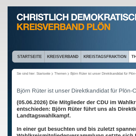
STARTSEITE
KREISVERBAND
KREISTAGSFRAKTION
T
Sie sind hier:
Startseite
Themen
Björn Rüter ist unser Direktkandidat für Plön
Björn Rüter ist unser Direktkandidat für Plön-O
(05.06.2026) Die Mitglieder der CDU im Wahlk
entschieden: Björn Rüter führt uns als Dire
Landtagswahlkampf.
In einer gut besuchten und bis zuletzt spann
Wahlkreismitgliederversammlung setzte sich 