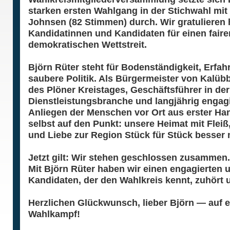
starken ersten Wahlgang in der Stichwahl mi
Johnsen (82 Stimmen) durch. Wir gratulieren 
Kandidatinnen und Kandidaten für einen faire
demokratischen Wettstreit.
Björn Rüter steht für Bodenständigkeit, Erfa
saubere Politik. Als Bürgermeister von Kalübb
des Plöner Kreistages, Geschäftsführer in de
Dienstleistungsbranche und langjährig engagi
Anliegen der Menschen vor Ort aus erster Han
selbst auf den Punkt: unsere Heimat mit Fle
und Liebe zur Region Stück für Stück besser
Jetzt gilt: Wir stehen geschlossen zusammen.
Mit Björn Rüter haben wir einen engagierten
Kandidaten, der den Wahlkreis kennt, zuhört 
Herzlichen Glückwunsch, lieber Björn — auf
Wahlkampf!